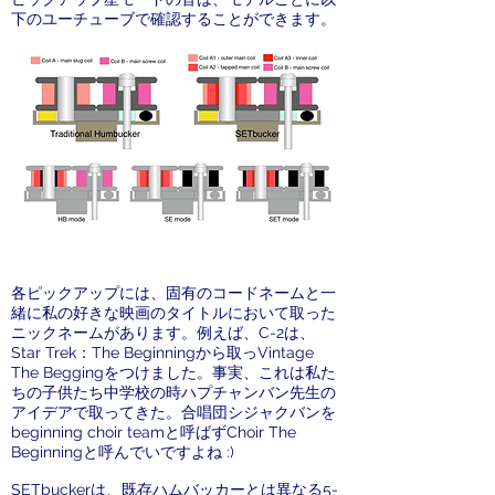
下のユーチューブで確認することができます。
ピックアップモデル
各ピックアップには、固有のコードネームと一
緒に私の好きな映画のタイトルにおいて取った
ニックネームがあります。例えば、C-2は、
Star Trek：The Beginningから取っVintage
The Beggingをつけました。事実、これは私た
ちの子供たち中学校の時ハプチャンバン先生の
アイデアで取ってきた。合唱団シジャクバンを
beginning choir teamと呼ばずChoir The
Beginningと呼んでいですよね :)
SETbuckerは、既存ハムバッカーとは異なる5-