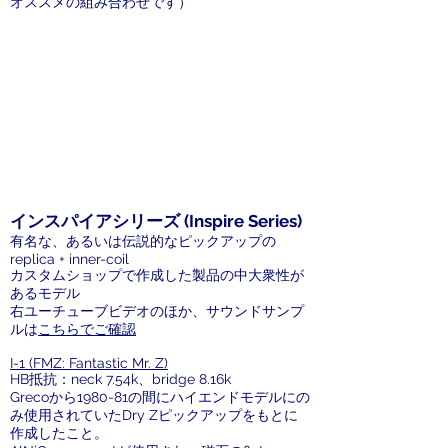
オススメの組み合わせです）
インスパイアシリーズ (Inspire Series)
有名な、あるいは伝説的なピックアップの
replica + inner-coil
カスタムショップで作成した製品の中大衆性が
あるモデル
右ユーチューブビデオのほか、サウンドサンプ
ルは
こちらでご確認
I-1 (FMZ: Fantastic Mr. Z)
HB抵抗：neck 7.54k、bridge 8.16k
Grecoから1980-81の間にハイエンドモデルにの
み使用されていたDry Zピックアップをもとに
作成したこと。