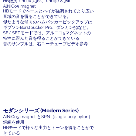
HB抵抗：neck 7.36k、bridge 8.38k
AlNiCo5 magnet
HBモードでベースとハイが強調されてより広い
音域の音を得ることができている。
似たような傾向のハムバッカーピックアップは
ギブソンBurstbucker Pro、ダンカン59など。
SE/ SETモードでは、アルニコ5マグネットの
特性に澄んだ音を得ることができている
音のサンプルは、右ユーチューブビデオ参考
モダンシリーズ (Modern Series)
AlNiCo5 magnet とSPN（single poly nylon）
銅線を使用
HBモードで様々な出力とトーンを得ることがで
きている