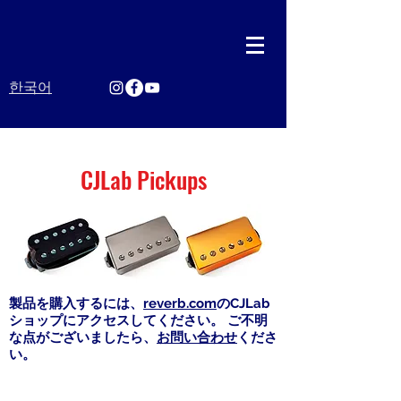
한국어
CJLab Pickups
製品を購入するには、
reverb.com
のCJLab
ショップにアクセスしてください。 ご不明
な点がございましたら、
お問い合わせ
くださ
い。
CJLab Pickups はじめに