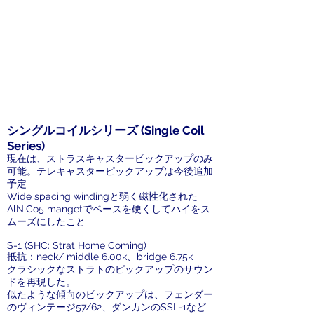
シングルコイルシリーズ (Single Coil
Series)
現在は、ストラスキャスターピックアップのみ
可能。テレキャスターピックアップは今後追加
予定
Wide spacing windingと弱く磁性化された
AlNiCo5 mangetでベースを硬くしてハイをス
ムーズにしたこと
S-1 (SHC: Strat Home Coming)
抵抗：neck/ middle 6.00k、bridge 6.75k
クラシックなストラトのピックアップのサウン
ドを再現した。
似たような傾向のピックアップは、フェンダー
のヴィンテージ57/62、ダンカンのSSL-1など