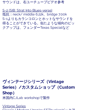
サウンドは、右ユーチューブビデオ参考
S-2 (SIB: Strat Into Blues-verse)
抵抗：neck/ middle 6.22k、bridge 7.00k
S-1よりもカランコロンとホットなサウンドを
得ることができている。似たような傾向のピッ
クアップは、フェンダーTexas Specialなど
ヴィンテージシリーズ（Vintage
Series）/カスタムショップ（Custom
Shop）
米国内CJLab workshopで製作
Vintage Series